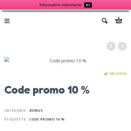
Information importante
ICI
EN STOCK
Code promo 10 %
CATÉGORIE :
BONUS
ÉTIQUETTE :
CODE PROMO 10 %