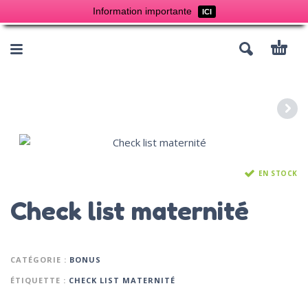
Information importante
ICI
EN STOCK
Check list maternité
CATÉGORIE :
BONUS
ÉTIQUETTE :
CHECK LIST MATERNITÉ