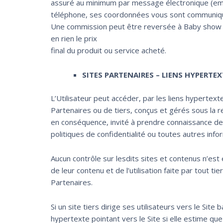
assuré au minimum par message électronique (ema
téléphone, ses coordonnées vous sont communiquée
Une commission peut être reversée à Baby show si
en rien le prix
final du produit ou service acheté.
SITES PARTENAIRES – LIENS HYPERTEX
L’Utilisateur peut accéder, par les liens hypertext
Partenaires ou de tiers, conçus et gérés sous la re
en conséquence, invité à prendre connaissance des 
politiques de confidentialité ou toutes autres info
Aucun contrôle sur lesdits sites et contenus n’est
de leur contenu et de l’utilisation faite par tout t
Partenaires.
Si un site tiers dirige ses utilisateurs vers le Sit
hypertexte pointant vers le Site si elle estime que