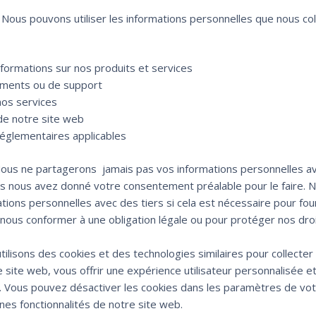
 Nous pouvons utiliser les informations personnelles que nous co
formations sur nos produits et services
ments ou de support
nos services
 de notre site web
réglementaires applicables
Nous ne partagerons jamais pas vos informations personnelles a
ous nous avez donné votre consentement préalable pour le faire. 
ons personnelles avec des tiers si cela est nécessaire pour four
ous conformer à une obligation légale ou pour protéger nos dro
tilisons des cookies et des technologies similaires pour collecter
e site web, vous offrir une expérience utilisateur personnalisée e
s. Vous pouvez désactiver les cookies dans les paramètres de vo
ines fonctionnalités de notre site web.