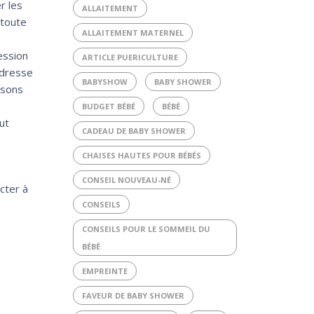
r les
ALLAITEMENT
 toute
ALLAITEMENT MATERNEL
ession
ARTICLE PUERICULTURE
adresse
BABYSHOW
BABY SHOWER
isons
BUDGET BÉBÉ
BÉBÉ
ut
CADEAU DE BABY SHOWER
CHAISES HAUTES POUR BÉBÉS
CONSEIL NOUVEAU-NÉ
cter à
CONSEILS
CONSEILS POUR LE SOMMEIL DU
BÉBÉ
EMPREINTE
FAVEUR DE BABY SHOWER