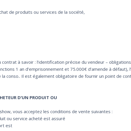
hat de produits ou services de la société,
contrat à savoir : l’identification précise du vendeur – obligations
nctions 1 an d’emprisonnement et 75.000€ d’amende à défaut), l’
 la conso.. Il est également obligatoire de fournir un point de con
CHETEUR D’UN PRODUIT OU
 show, vous acceptez les conditions de vente suivantes :
duit ou service acheté est assuré
ort est