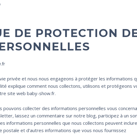
é
UE DE PROTECTION D
PERSONNELLES
.fr
vie privée et nous nous engageons à protéger les informations 
alité explique comment nous collectons, utilisons et protégeons v
otre site web baby-show.fr.
us pouvons collecter des informations personnelles vous concern
letter, laissez un commentaire sur notre blog, participez à un s
Les informations personnelles que nous collectons peuvent inclur
e postale et d’autres informations que vous nous fournissez