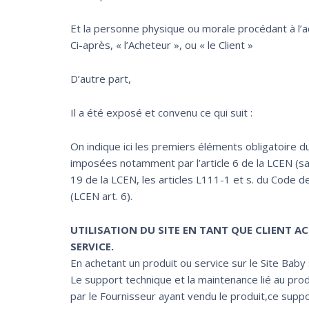
Et la personne physique ou morale procédant à l’ac
Ci-après, « l’Acheteur », ou « le Client »
D’autre part,
Il a été exposé et convenu ce qui suit :
On indique ici les premiers éléments obligatoire du 
imposées notamment par l’article 6 de la LCEN (sa
19 de la LCEN, les articles L111-1 et s. du Code de
(LCEN art. 6).
UTILISATION DU SITE EN TANT QUE CLIENT A
SERVICE.
En achetant un produit ou service sur le Site Baby
Le support technique et la maintenance lié au pro
par le Fournisseur ayant vendu le produit,ce supp