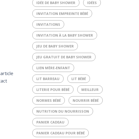
IDÉE DE BABY SHOWER
IDÉES
INVITATION EMPREINTE BÉBÉ
INVITATIONS
INVITATION À LA BABY SHOWER
JEU DE BABY SHOWER
JEU GRATUIT DE BABY SHOWER
LIEN MÈRE-ENFANT
article
LIT BARREAU
LIT BÉBÉ
tact
LITERIE POUR BÉBÉ
MEILLEUR
NORMES BÉBÉ
NOURRIR BÉBÉ
NUTRITION DU NOURRISSON
PANIER CADEAU
PANIER CADEAU POUR BÉBÉ