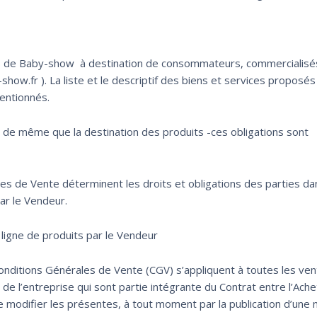
es de Baby-show à destination de consommateurs, commercialisé
show.fr ). La liste et le descriptif des biens et services proposés
entionnés.
ée de même que la destination des produits -ces obligations sont
es de Vente déterminent les droits et obligations des parties da
ar le Vendeur.
en ligne de produits par le Vendeur
Conditions Générales de Vente (CGV) s’appliquent à toutes les ve
de l’entreprise qui sont partie intégrante du Contrat entre l’Ache
e modifier les présentes, à tout moment par la publication d’une 