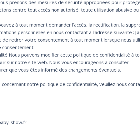
Nous prenons des mesures de sécurité appropriées pour protége
tons contre tout accès non autorisé, toute utilisation abusive ou
uvez à tout moment demander l’accès, la rectification, la suppr
nformations personnelles en nous contactant à l’adresse suivante : [
t de retirer votre consentement à tout moment lorsque nous util
re consentement.
alité Nous pouvons modifier cette politique de confidentialité à to
our sur notre site web. Nous vous encourageons à consulter
urer que vous êtes informé des changements éventuels.
oncernant notre politique de confidentialité, veuillez nous conta
@baby-show.fr