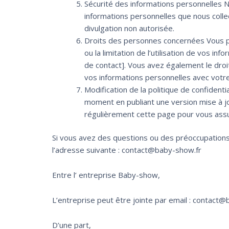
Sécurité des informations personnelles 
informations personnelles que nous collec
divulgation non autorisée.
Droits des personnes concernées Vous po
ou la limitation de l’utilisation de vos i
de contact]. Vous avez également le droi
vos informations personnelles avec vot
Modification de la politique de confidenti
moment en publiant une version mise à j
régulièrement cette page pour vous ass
Si vous avez des questions ou des préoccupations c
l’adresse suivante : contact@baby-show.fr
Entre l’ entreprise Baby-show,
L’entreprise peut être jointe par email : contact
D’une part,