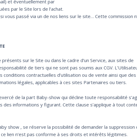
il) et éventuellement par
s par le Site lors de l’achat.
 vous passé via un de nos liens sur le site… Cette commission n
TE
e présents sur le Site ou dans le cadre d’un Service, aux sites de
sponsabilité de tiers qui ne sont pas soumis aux CGV. L’Utilisateu
conditions contractuelles d’utilisation ou de vente ainsi que des
rmations légales, applicables à ces sites Partenaires ou tiers.
 exercé de la part Baby-show qui décline toute responsabilité s’a
iers des informations y figurant. Cette clause s’applique à tout con
e baby show , se réserve la possibilité de demander la suppression 
 ce lien n’est pas conforme à ses droits et intérêts légitimes.