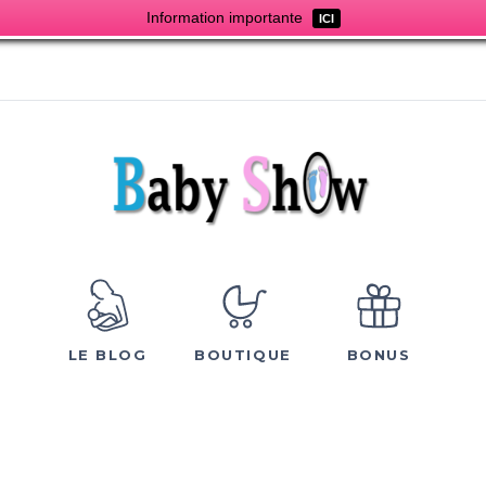
Information importante
ICI
LE BLOG
BOUTIQUE
BONUS