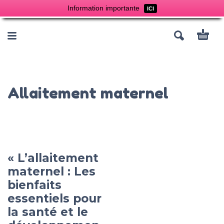
Information importante
ICI
Allaitement maternel
« L’allaitement
maternel : Les
bienfaits
essentiels pour
la santé et le