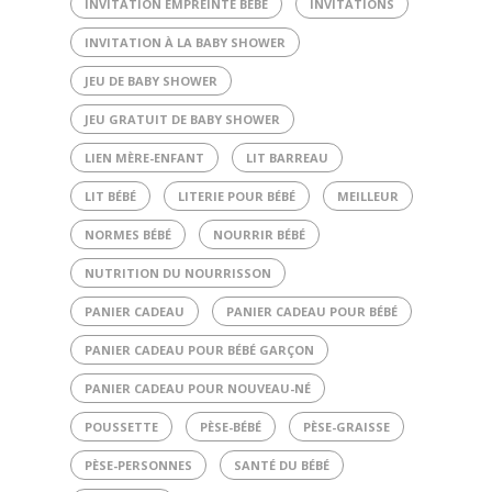
INVITATION EMPREINTE BÉBÉ
INVITATIONS
INVITATION À LA BABY SHOWER
JEU DE BABY SHOWER
JEU GRATUIT DE BABY SHOWER
LIEN MÈRE-ENFANT
LIT BARREAU
LIT BÉBÉ
LITERIE POUR BÉBÉ
MEILLEUR
NORMES BÉBÉ
NOURRIR BÉBÉ
NUTRITION DU NOURRISSON
PANIER CADEAU
PANIER CADEAU POUR BÉBÉ
PANIER CADEAU POUR BÉBÉ GARÇON
PANIER CADEAU POUR NOUVEAU-NÉ
POUSSETTE
PÈSE-BÉBÉ
PÈSE-GRAISSE
PÈSE-PERSONNES
SANTÉ DU BÉBÉ