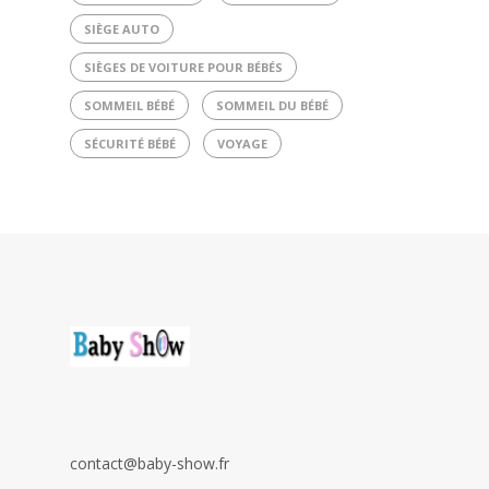
SIÈGE AUTO
SIÈGES DE VOITURE POUR BÉBÉS
SOMMEIL BÉBÉ
SOMMEIL DU BÉBÉ
SÉCURITÉ BÉBÉ
VOYAGE
contact@baby-show.fr