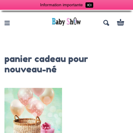
Information importante
ICI
panier cadeau pour
nouveau-né