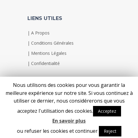
LIENS UTILES
|
A Propos
|
Conditions Générales
|
Mentions Légales
|
Confidentialité
Nous utilisons des cookies pour vous garantir la
meilleure expérience sur notre site. Si vous continuez à
utiliser ce dernier, nous considérerons que vous
acceptez l'utilisation des cookies.
Acceptez
En savoir plus
CLOTM2000 © Copyright 2018
ou refuser les cookies et continuer
Reject