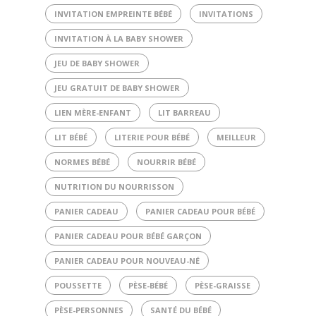
INVITATION EMPREINTE BÉBÉ
INVITATIONS
INVITATION À LA BABY SHOWER
JEU DE BABY SHOWER
JEU GRATUIT DE BABY SHOWER
LIEN MÈRE-ENFANT
LIT BARREAU
LIT BÉBÉ
LITERIE POUR BÉBÉ
MEILLEUR
NORMES BÉBÉ
NOURRIR BÉBÉ
NUTRITION DU NOURRISSON
PANIER CADEAU
PANIER CADEAU POUR BÉBÉ
PANIER CADEAU POUR BÉBÉ GARÇON
PANIER CADEAU POUR NOUVEAU-NÉ
POUSSETTE
PÈSE-BÉBÉ
PÈSE-GRAISSE
PÈSE-PERSONNES
SANTÉ DU BÉBÉ