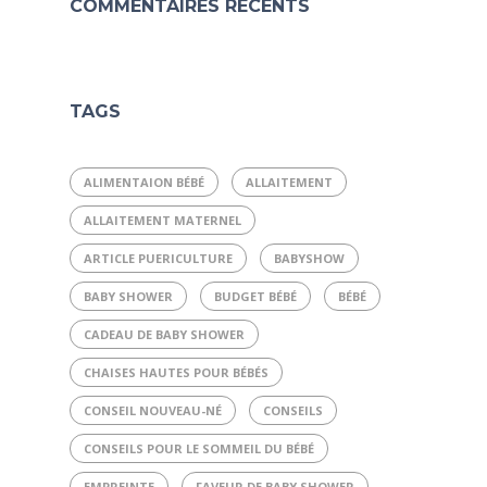
COMMENTAIRES RÉCENTS
TAGS
ALIMENTAION BÉBÉ
ALLAITEMENT
ALLAITEMENT MATERNEL
ARTICLE PUERICULTURE
BABYSHOW
BABY SHOWER
BUDGET BÉBÉ
BÉBÉ
CADEAU DE BABY SHOWER
CHAISES HAUTES POUR BÉBÉS
CONSEIL NOUVEAU-NÉ
CONSEILS
CONSEILS POUR LE SOMMEIL DU BÉBÉ
EMPREINTE
FAVEUR DE BABY SHOWER