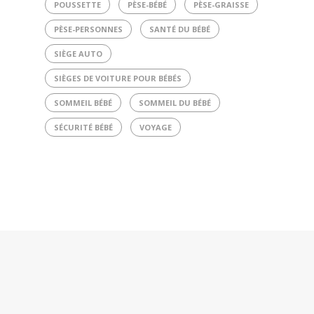
POUSSETTE
PÈSE-BÉBÉ
PÈSE-GRAISSE
PÈSE-PERSONNES
SANTÉ DU BÉBÉ
SIÈGE AUTO
SIÈGES DE VOITURE POUR BÉBÉS
SOMMEIL BÉBÉ
SOMMEIL DU BÉBÉ
SÉCURITÉ BÉBÉ
VOYAGE