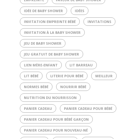
IDÉE DE BABY SHOWER
IDÉES
INVITATION EMPREINTE BÉBÉ
INVITATIONS
INVITATION À LA BABY SHOWER
JEU DE BABY SHOWER
JEU GRATUIT DE BABY SHOWER
LIEN MÈRE-ENFANT
LIT BARREAU
LIT BÉBÉ
LITERIE POUR BÉBÉ
MEILLEUR
NORMES BÉBÉ
NOURRIR BÉBÉ
NUTRITION DU NOURRISSON
PANIER CADEAU
PANIER CADEAU POUR BÉBÉ
PANIER CADEAU POUR BÉBÉ GARÇON
PANIER CADEAU POUR NOUVEAU-NÉ