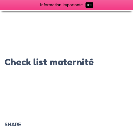
Information importante
ICI
Check list maternité
SHARE