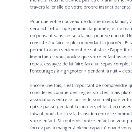
travers la lentille de votre propre instinct parental
Pour que votre nouveau-né dorme mieux la nuit, v
sera actif et occupé pendant la journée, et ne man
en pensant sans cesse à la nuit pour se nourrir. 
consiste à « faire le plein » pendant la journée. Es
permettra non seulement de satisfaire l’appétit de
importante : vous voulez que votre enfant associe l’
repas, essayez de lui faire faire un repas complet la
l’encouragez à « grignoter » pendant la nuit – c’es
Encore une fois, il est important de comprendre q
considérés comme des règles strictes, mais plutô
associations entre le jour et le sommeil pour votre
qui se passe pendant la journée, et les berceuses 
faisant, vous facilitez la transition entre le sommeil
votre enfant. Si, toutefois, votre enfant ne veut p
forcez pas à manger à pleine capacité quand vous le