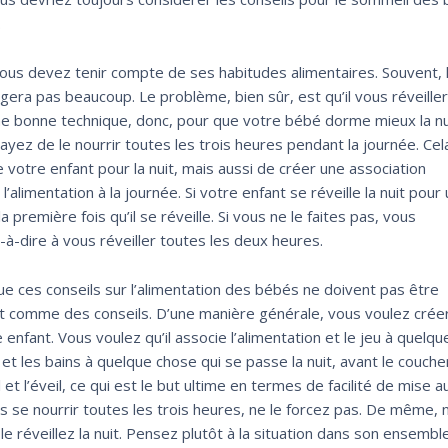
.
ous devez tenir compte de ses habitudes alimentaires. Souvent, l
gera pas beaucoup. Le problème, bien sûr, est qu’il vous réveiller
Une bonne technique, donc, pour que votre bébé dorme mieux la nu
sayez de le nourrir toutes les trois heures pendant la journée. Cel
 votre enfant pour la nuit, mais aussi de créer une association
alimentation à la journée. Si votre enfant se réveille la nuit pour 
 première fois qu’il se réveille. Si vous ne le faites pas, vous
t-à-dire à vous réveiller toutes les deux heures.
ue ces conseils sur l’alimentation des bébés ne doivent pas être
t comme des conseils. D’une manière générale, vous voulez crée
 enfant. Vous voulez qu’il associe l’alimentation et le jeu à quelq
et les bains à quelque chose qui se passe la nuit, avant le couche
 et l’éveil, ce qui est le but ultime en termes de facilité de mise au
as se nourrir toutes les trois heures, ne le forcez pas. De même, 
 réveillez la nuit. Pensez plutôt à la situation dans son ensemble