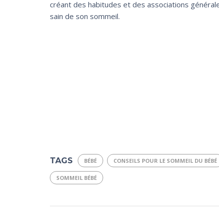
créant des habitudes et des associations général
sain de son sommeil.
TAGS
BÉBÉ
CONSEILS POUR LE SOMMEIL DU BÉBÉ
SOMMEIL BÉBÉ