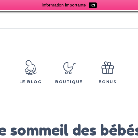
Information importante
ICI
LE BLOG
BOUTIQUE
BONUS
le sommeil des bébé