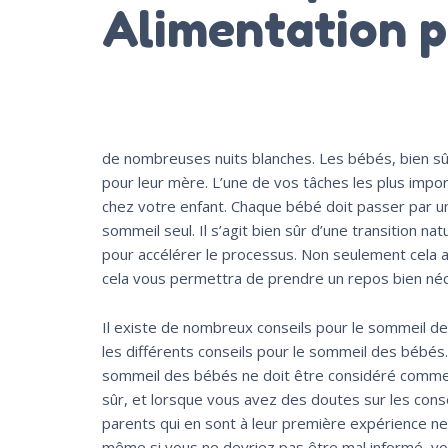
Alimentation p
de nombreuses nuits blanches. Les bébés, bien sûr, 
pour leur mère. L’une de vos tâches les plus impo
chez votre enfant. Chaque bébé doit passer par un
sommeil seul. Il s’agit bien sûr d’une transition n
pour accélérer le processus. Non seulement cela a
cela vous permettra de prendre un repos bien néc
Il existe de nombreux conseils pour le sommeil de
les différents conseils pour le sommeil des bébés. 
sommeil des bébés ne doit être considéré comme un
sûr, et lorsque vous avez des doutes sur les cons
parents qui en sont à leur première expérience ne 
même si vous ne devriez pas être mal informé, vo