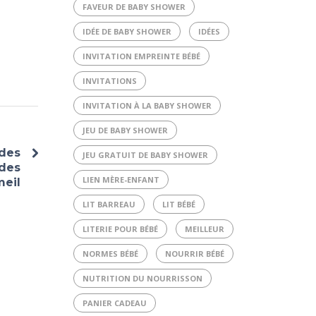
FAVEUR DE BABY SHOWER
IDÉE DE BABY SHOWER
IDÉES
INVITATION EMPREINTE BÉBÉ
INVITATIONS
INVITATION À LA BABY SHOWER
JEU DE BABY SHOWER
 des
JEU GRATUIT DE BABY SHOWER
des
LIEN MÈRE-ENFANT
meil
LIT BARREAU
LIT BÉBÉ
LITERIE POUR BÉBÉ
MEILLEUR
NORMES BÉBÉ
NOURRIR BÉBÉ
NUTRITION DU NOURRISSON
PANIER CADEAU