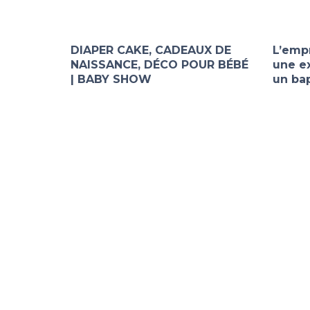
DIAPER CAKE, CADEAUX DE
L’empr
NAISSANCE, DÉCO POUR BÉBÉ
une ex
| BABY SHOW
un ba