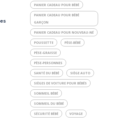
PANIER CADEAU POUR BÉBÉ
PANIER CADEAU POUR BÉBÉ
hes
GARÇON
PANIER CADEAU POUR NOUVEAU-NÉ
POUSSETTE
PÈSE-BÉBÉ
PÈSE-GRAISSE
PÈSE-PERSONNES
SANTÉ DU BÉBÉ
SIÈGE AUTO
SIÈGES DE VOITURE POUR BÉBÉS
SOMMEIL BÉBÉ
SOMMEIL DU BÉBÉ
SÉCURITÉ BÉBÉ
VOYAGE