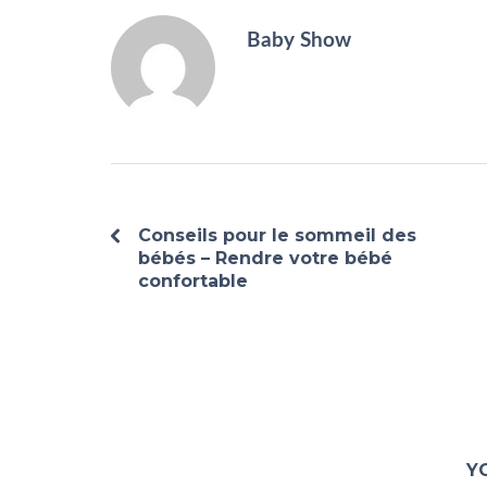
Baby Show
Conseils pour le sommeil des
bébés – Rendre votre bébé
confortable
Y